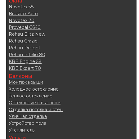
Окна
Novotex 58
Brusbox Aero
Novotex 70
Provedal C640
Rehau Blitz New
Rehau Grazio
Rehau Delight
Rehau Intelio 80
KBE Engine 58
KBE Expert 70
Балконы
Монтаж крыши
Холодное остекление
Тёплое остекление
Остекление с выносом
Отделка потолка и стен
Уличная отделка
Устройство пола
Утеплитель
Услуги