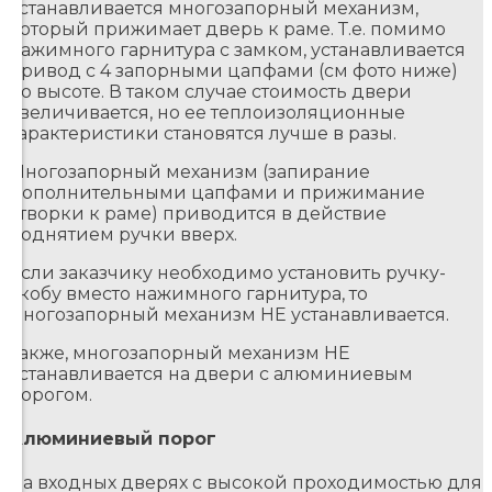
устанавливается многозапорный механизм,
который прижимает дверь к раме. Т.е. помимо
нажимного гарнитура с замком, устанавливается
привод с 4 запорными цапфами (см фото ниже)
по высоте. В таком случае стоимость двери
увеличивается, но ее теплоизоляционные
характеристики становятся лучше в разы.
Многозапорный механизм (запирание
дополнительными цапфами и прижимание
створки к раме) приводится в действие
поднятием ручки вверх.
Если заказчику необходимо установить ручку-
скобу вместо нажимного гарнитура, то
многозапорный механизм НЕ устанавливается.
Также, многозапорный механизм НЕ
устанавливается на двери с алюминиевым
порогом.
Алюминиевый порог
На входных дверях с высокой проходимостью для