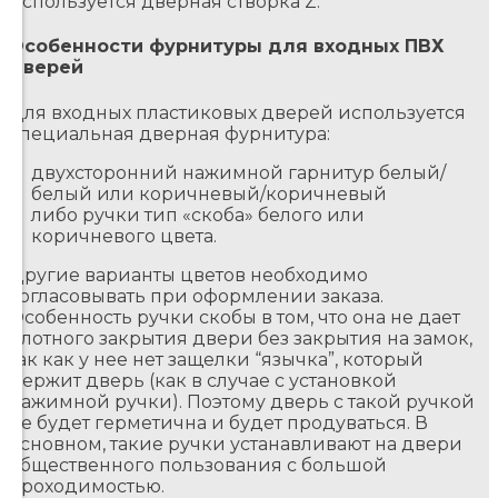
используется дверная створка Z.
Особенности фурнитуры для входных ПВХ
дверей
Для входных пластиковых дверей используется
специальная дверная фурнитура:
двухсторонний нажимной гарнитур белый/
белый или коричневый/коричневый
либо ручки тип «скоба» белого или
коричневого цвета.
Другие варианты цветов необходимо
согласовывать при оформлении заказа.
Особенность ручки скобы в том, что она не дает
плотного закрытия двери без закрытия на замок,
так как у нее нет защелки “язычка”, который
держит дверь (как в случае с установкой
нажимной ручки). Поэтому дверь с такой ручкой
не будет герметична и будет продуваться. В
основном, такие ручки устанавливают на двери
общественного пользования с большой
проходимостью.