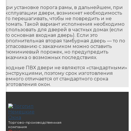
При установке порога рамы, в дальнейшем, при
эксплуатации двери, возникнет необходимость
его перешагивать, чтобы не повредить и не
сломать. Такой вариант исполнения необходимо
использовать для дверей в частных домах (если
это основная входная дверь). Если это
дополнительная вторая тамбурная дверь — то по
согласованию с заказчиком можно оставить
алюминиевый порожек, но предупредить
заказчика о возможных последствиях.
Входные ПВХ двери не являются «стандартными»
конструкциями, поэтому срок изготовления
немного отличается от стандартного срока
изготовления окон.
Торгово-производственная
компания