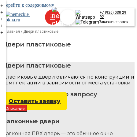
Перейти к содержимому
+
+
+7 (926) 030 29
☰
92
+
Заказать звонок
+
Главная
/
Двери пластиковые
+
Двери пластиковые
Двери пластиковые
Пластиковые двери отличаются по конструкции и
комплектации в зависимости от места установки.
Цена: по запросу
Оставить заявку
Описание
Балконные двери
Балконная ПВХ дверь — это обычное окно