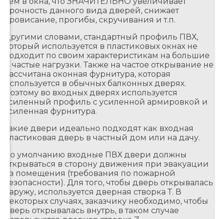
чем в окна, что ЗНАЧИТЕЛЬНО увеличивает
прочность данного вида дверей, снижает
провисание, прогибы, скручивания и т.п.
Другими словами, стандартный профиль ПВХ,
который используется в пластиковых окнах не
подходит по своим характеристикам на большие
и частые нагрузки. Также на частое открывание не
рассчитана оконная фурнитура, которая
используется в обычных балконных дверях.
Поэтому во входных дверях используется
усиленный профиль с усиленной армировкой и
усиленная фурнитура.
Такие двери идеально подходят как входная
пластиковая дверь в частный дом или на дачу.
По умолчанию входные ПВХ двери должны
открываться в сторону движения при эвакуации
из помещения (требования по пожарной
безопасности). Для того, чтобы дверь открывалась
наружу, используется дверная створка Т. В
некоторых случаях, заказчику необходимо, чтобы
дверь открывалась внутрь, в таком случае